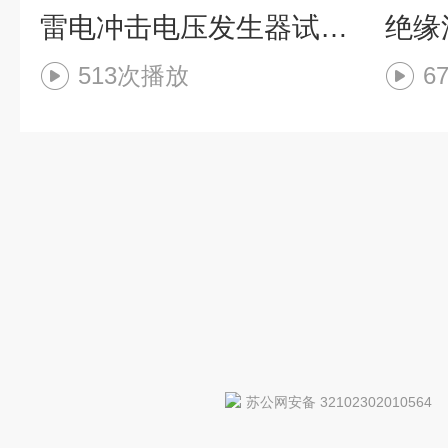
雷电冲击电压发生器试验装置调试
513次播放
6
苏公网安备 32102302010564