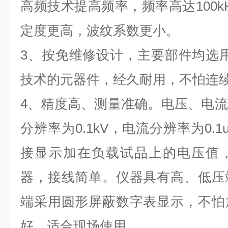
高频技术提高频率，频率高达
100k
定度更高，波纹系数更小。
3
、按免维修设计，主要部件均选用
技术的元器件，经久耐用，不怕连
4
、精度高、测量准确。电压、电流
分辨率为
0.1kV
，电流分辨率为
0.1
接显示加在负载试品上的电压值
器，接线简单。仪器具有高、低压
端采用圆形屏蔽数字表显示，不怕
好，适合现场使用。