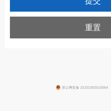
重置
苏公网安备 32102302010564