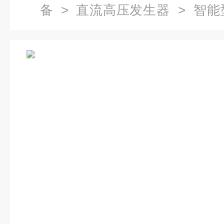
备
>
直流高压发生器
> 智能
印